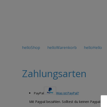
helloShop
helloWarenkorb
helloHello
Zahlungsarten
PayPal
Was ist PayPal?
Mit Paypal bezahlen. Solltest du keinen Paypal-Acc