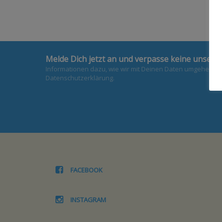
Melde Dich jetzt an und verpasse keine unsere
Informationen dazu, wie wir mit Deinen Daten umgehen, fi
Datenschutzerklärung.
FACEBOOK
INSTAGRAM